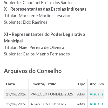
Suplente: Claudinei Freire dos Santos
X – Representantes das Escolas Indígenas
Titular: Marcilene Martins Lescano
Suplente: Eldo Ramires
XI – Representantes do Poder Legislativo
Municipal
Titular: Naiel Pereira de Oliveira
Suplente: Carlos Magno Fernandes
Arquivos do Conselho
Data
Ementa/Título
Tipo
Arquivo
29/06/2026
PARECER FUNDEB 2025
Atas
Visualiza
29/06/2026
ATAS FUNDEB 2025
Atas
Visualiza