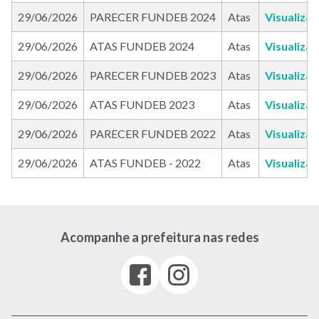
29/06/2026
PARECER FUNDEB 2024
Atas
Visualiza
29/06/2026
ATAS FUNDEB 2024
Atas
Visualiza
29/06/2026
PARECER FUNDEB 2023
Atas
Visualiza
29/06/2026
ATAS FUNDEB 2023
Atas
Visualiza
29/06/2026
PARECER FUNDEB 2022
Atas
Visualiza
29/06/2026
ATAS FUNDEB - 2022
Atas
Visualiza
Acompanhe a prefeitura nas redes
Facebook
Instagram
(link
(link
abre
abre
em
em